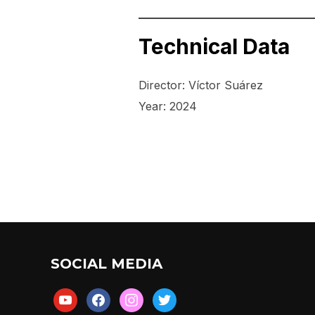
Technical Data
Director: Víctor Suárez
Year: 2024
SOCIAL MEDIA
youtube
facebook
instagram
twitter