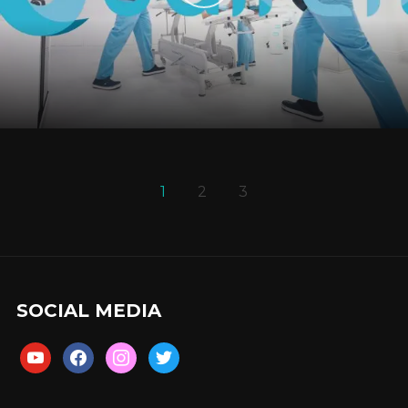
1
2
3
SOCIAL MEDIA
youtube
facebook
instagram
twitter