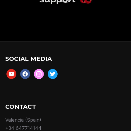
SOCIAL MEDIA
youtube
facebook
instagram
twitter
CONTACT
Valencia (Spain)
+34 647714144