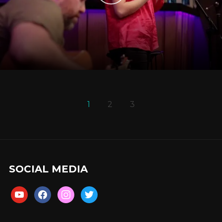
1
2
3
SOCIAL MEDIA
youtube
facebook
instagram
twitter