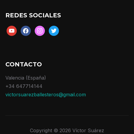
REDES SOCIALES
youtube
facebook
instagram
twitter
CONTACTO
Valencia (España)
+34 647714144
victorsuarezballesteros@gmail.com
Copyright © 2026 Víctor Suárez