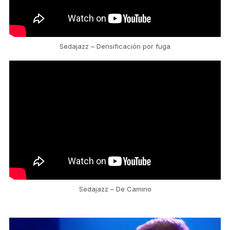
Sedajazz – Densificación por fuga
Sedajazz – De Camino