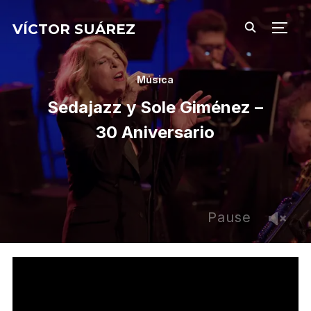
VÍCTOR SUÁREZ
ALTE
Música
Sedajazz y Sole Giménez –
30 Aniversario
Pause