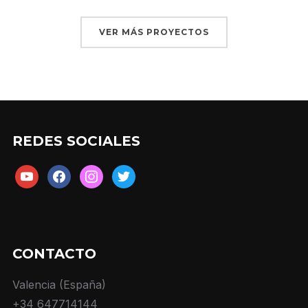
VER MÁS PROYECTOS
REDES SOCIALES
youtube
facebook
instagram
twitter
CONTACTO
Valencia (España)
+34 647714144