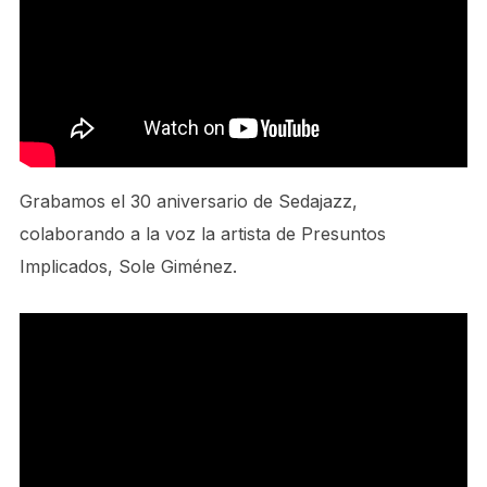
Grabamos el 30 aniversario de Sedajazz,
colaborando a la voz la artista de Presuntos
Implicados, Sole Giménez.